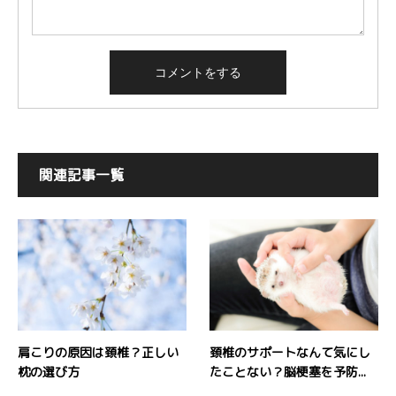
関連記事一覧
肩こりの原因は頚椎？正しい
頚椎のサポートなんて気にし
枕の選び方
たことない？脳梗塞を予防...