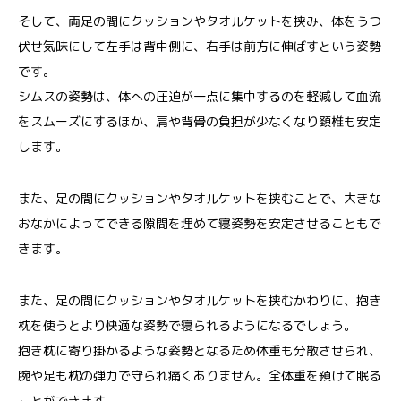
そして、両足の間にクッションやタオルケットを挟み、体をうつ
伏せ気味にして左手は背中側に、右手は前方に伸ばすという姿勢
です。
シムスの姿勢は、体への圧迫が一点に集中するのを軽減して血流
をスムーズにするほか、肩や背骨の負担が少なくなり頚椎も安定
します。
また、足の間にクッションやタオルケットを挟むことで、大きな
おなかによってできる隙間を埋めて寝姿勢を安定させることもで
きます。
また、足の間にクッションやタオルケットを挟むかわりに、抱き
枕を使うとより快適な姿勢で寝られるようになるでしょう。
抱き枕に寄り掛かるような姿勢となるため体重も分散させられ、
腕や足も枕の弾力で守られ痛くありません。全体重を預けて眠る
ことができます。