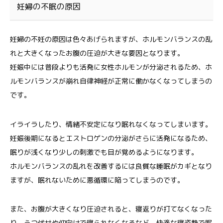
妊婦の不眠の原因
妊婦の不妊の原因は色々あげられますが、ホルモンバランスの乱
れと大きくなったお腹の圧迫が大きな要因となります。
妊娠中には普段よりも活発に女性ホルモンが分泌されるため、ホ
ルモンバランスが崩れ自律神経が正常に働かなくなってしまうの
です。
イライラしたり、情緒不安定になり眠れなくなってしまいます。
妊娠後期になるとエストロゲンの分泌がさらに活発になるため、
眠りが浅くなり少しの刺激でも目が覚めるようになります。
ホルモンバランスの乱れを改善するには良質な睡眠がカギとなり
ますが、眠れないために悪循環に陥ってしまうのです。
また、お腹が大きくなり圧迫されると、寝返りが打てなくなった
り、うつ伏せや仰向けで寝られなくなるなど、快適な寝姿勢で眠