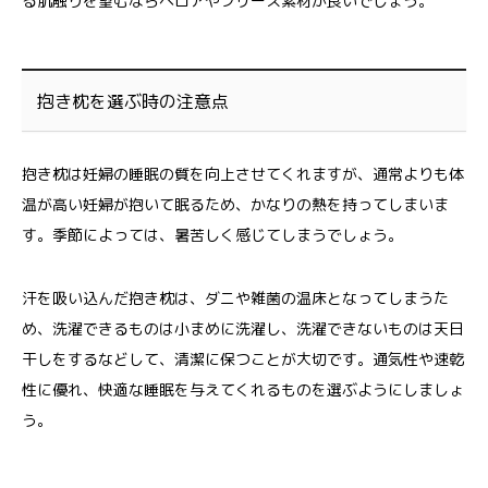
る肌触りを望むならベロアやフリース素材が良いでしょう。
抱き枕を選ぶ時の注意点
抱き枕は妊婦の睡眠の質を向上させてくれますが、通常よりも体
温が高い妊婦が抱いて眠るため、かなりの熱を持ってしまいま
す。季節によっては、暑苦しく感じてしまうでしょう。
汗を吸い込んだ抱き枕は、ダニや雑菌の温床となってしまうた
め、洗濯できるものは小まめに洗濯し、洗濯できないものは天日
干しをするなどして、清潔に保つことが大切です。通気性や速乾
性に優れ、快適な睡眠を与えてくれるものを選ぶようにしましょ
う。