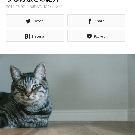
2019.03.07
頚椎安定枕のレシピ
Tweet
Share
Hatena
Pocket