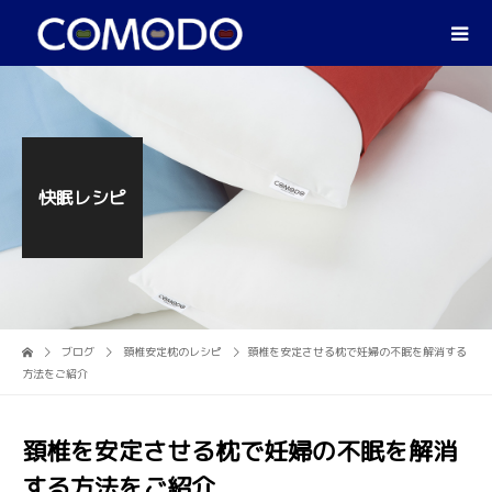
快眠レシピ
ブログ
頚椎安定枕のレシピ
頚椎を安定させる枕で妊婦の不眠を解消する
方法をご紹介
頚椎を安定させる枕で妊婦の不眠を解消
する方法をご紹介