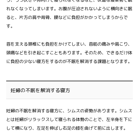
れなくなってしまいます。お腹が圧迫されないように横向きに眠
ると、片方の肩や背骨、腰などに負担がかかってしまうからで
す。
首を支える頚椎にも負担をかけてしまい、首筋の痛みや肩こり、
頭痛などを引き起こすこともあります。そのため、できるだけ体
に負担の少ない寝方をするのが不眠を解消する課題となります。
妊婦の不眠を解消する寝方
妊婦の不眠を解消する寝方に、シムスの姿勢があります。シムス
とは妊婦がリラックスして寝られる体勢のことで、左半身を下に
して横になり、左足を伸ばし右足の膝を曲げて前に出します。