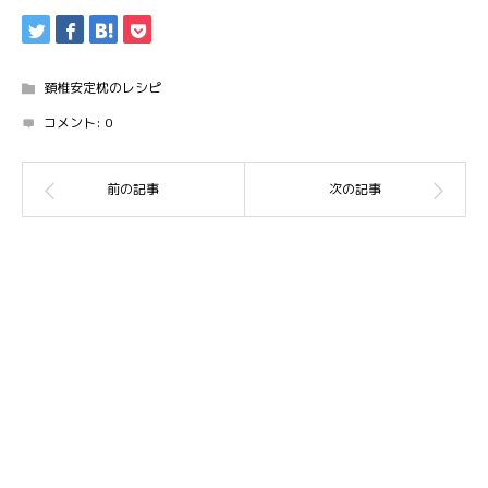
頚椎安定枕のレシピ
コメント:
0