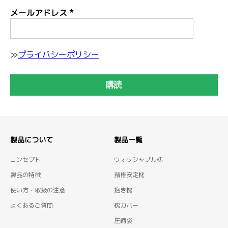
メールアドレス
*
≫
プライバシーポリシー
製品について
製品一覧
コンセプト
ウォッシャブル枕
製品の特徴
頚椎安定枕
使い方・取扱の注意
抱き枕
よくあるご質問
枕カバー
圧縮袋