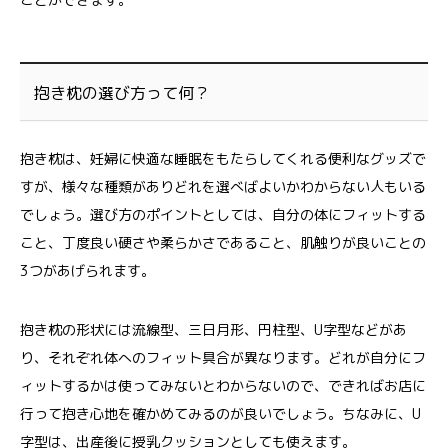
抱き枕の選び方って何？
抱き枕は、妊婦に快適な睡眠をもたらしてくれる便利なグッズで
すが、様々な種類がありどれを選べばよいかわからない人もいる
でしょう。選び方のポイントとしては、自分の体にフィットする
こと、丁度良い硬さや柔らかさであること、肌触りが良いことの
3つがあげられます。
抱き枕の形状には流線型、三日月形、円柱型、U字型などがあ
り、それぞれ体へのフィット具合が異なります。どれが自分にフ
ィットするかは使ってみないとわからないので、できればお店に
行って抱き心地を確かめてみるのが良いでしょう。ちなみに、U
字型は、出産後に授乳クッションとしても使えます。