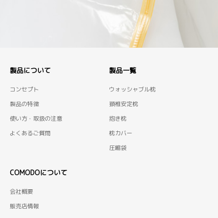
製品について
製品一覧
コンセプト
ウォッシャブル枕
製品の特徴
頚椎安定枕
使い方・取扱の注意
抱き枕
よくあるご質問
枕カバー
圧縮袋
COMODOについて
会社概要
販売店情報