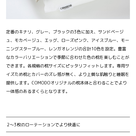
定番のキナリ、グレー、ブラックの3色に加え、サンドベージ
ュ、モカベージュ、エッグ、ローズピンク、アイスブルー、モー
ニングスターブルー、レンガオレンジの合計10色を設定。豊富
なカラーバリエーションで季節に合わせた色の枕を楽しむことが
できます。各規格の枕サイズにピッタリフィットします。専用サ
イズため枕とカバーのズレ感が無く、より上質な肌触りと睡眠を
提供します。COMODOオリジナルの枕本体と合わることでより
一体感のあるまくらとなります。
2～3枚のローテーションでより快適に