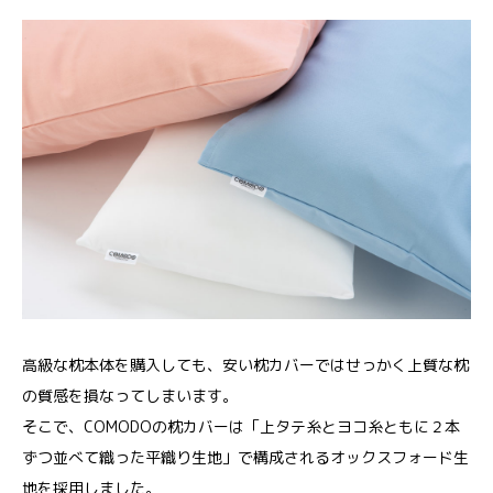
高級な枕本体を購入しても、安い枕カバーではせっかく上質な枕
の質感を損なってしまいます。
そこで、COMODOの枕カバーは「上タテ糸とヨコ糸ともに２本
ずつ並べて織った平織り生地」で構成されるオックスフォード生
地を採用しました。