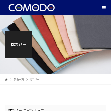
枕カバー
製品一覧
枕カバー
枕カバー ラインナップ