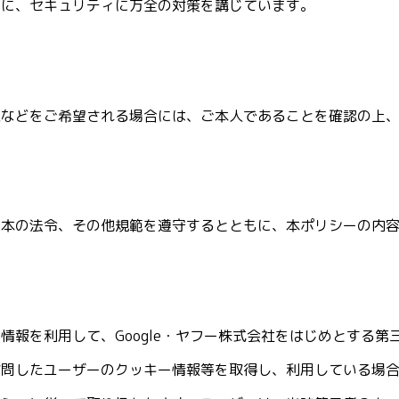
めに、セキュリティに万全の対策を講じています。
除などをご希望される場合には、ご本人であることを確認の上
日本の法令、その他規範を遵守するとともに、本ポリシーの内
情報を利用して、Google・ヤフー株式会社をはじめとする
訪問したユーザーのクッキー情報等を取得し、利用している場