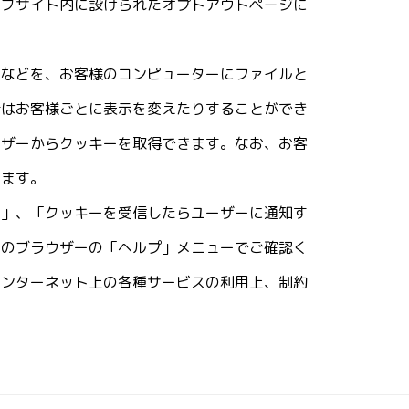
ェブサイト内に設けられたオプトアウトページに
容などを、お客様のコンピューターにファイルと
者はお客様ごとに表示を変えたりすることができ
ウザーからクッキーを取得できます。なお、お客
します。
る」、「クッキーを受信したらユーザーに通知す
いのブラウザーの「ヘルプ」メニューでご確認く
インターネット上の各種サービスの利用上、制約