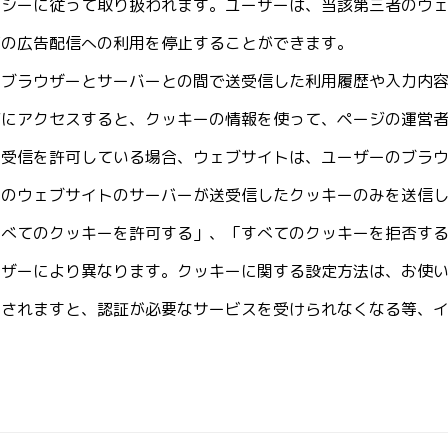
リシーに従って取り扱われます。ユーザーは、当該第三者のウ
等の広告配信への利用を停止することができます。
、ブラウザーとサーバーとの間で送受信した利用履歴や入力内
ジにアクセスすると、クッキーの情報を使って、ページの運営
送受信を許可している場合、ウェブサイトは、ユーザーのブラ
そのウェブサイトのサーバーが送受信したクッキーのみを送信
すべてのクッキーを許可する」、「すべてのクッキーを拒否す
ウザーにより異なります。クッキーに関する設定方法は、お使
択されますと、認証が必要なサービスを受けられなくなる等、