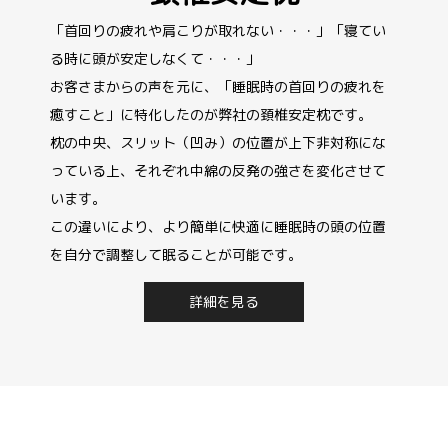
「首回りの疲れや肩こりが取れない・・・」「寝てい
る時に頭が安定しなくて・・・」
お客さまからの声を元に、「睡眠時の首回りの疲れを
癒すこと」に特化したのが弊社の頚椎安定枕です。
枕の中央、スリット（凹み）の位置が上下非対称にな
っている上、それぞれ中綿の反発の強さを変化させて
います。
この違いにより、より簡単に快適に睡眠時の頭の位置
を自分で調整して眠ることが可能です。
詳細を見る