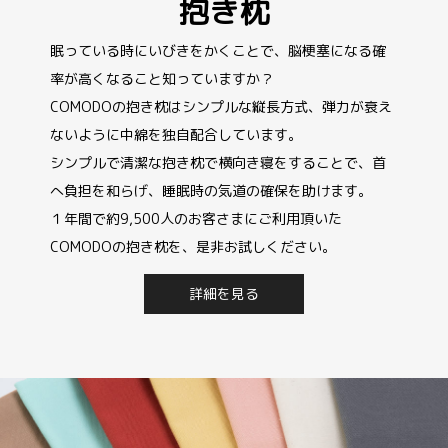
抱き枕
眠っている時にいびきをかくことで、脳梗塞になる確
率が高くなること知っていますか？
COMODOの抱き枕はシンプルな縦長方式、弾力が衰え
ないように中綿を独自配合しています。
シンプルで清潔な抱き枕で横向き寝をすることで、首
へ負担を和らげ、睡眠時の気道の確保を助けます。
１年間で約9,500人のお客さまにご利用頂いた
COMODOの抱き枕を、是非お試しください。
詳細を見る