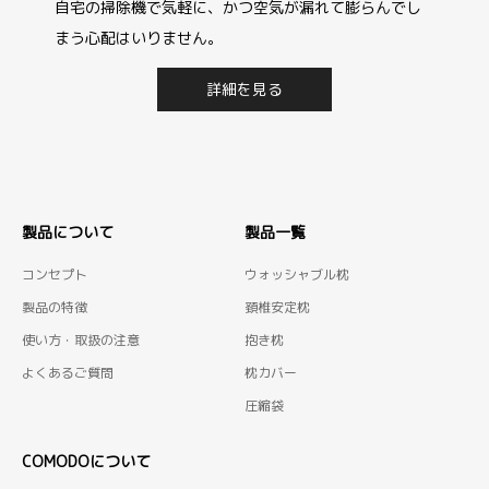
自宅の掃除機で気軽に、かつ空気が漏れて膨らんでし
まう心配はいりません。
詳細を見る
製品について
製品一覧
コンセプト
ウォッシャブル枕
製品の特徴
頚椎安定枕
使い方・取扱の注意
抱き枕
よくあるご質問
枕カバー
圧縮袋
COMODOについて