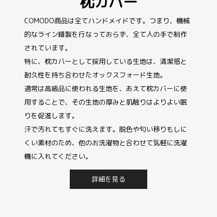
枕カバー
COMODO商品は全てハンドメイドです。つまり、機械
的なライン縫製を行なっておらず、全て人の手で制作
されています。
特に、枕カバーとして採用している生地は、清潔感と
耐久性を持ち合わせたオックスフォード生地。
通常は高級品に使われる生地を、あえて枕カバーに使
用することで、その生地の厚みと肌触りはよりよい眠
りを促進します。
汗で汚れてもすぐに洗えます。脱色や匂い移りもしに
くい素材のため、他のお洗濯物と合わせて気軽に洗濯
機に入れてください。
詳細を見る