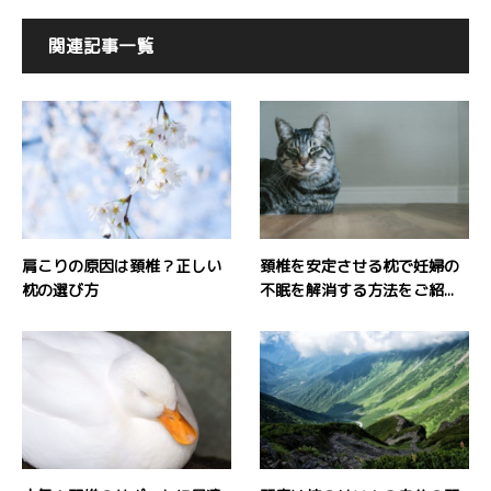
関連記事一覧
肩こりの原因は頚椎？正しい
頚椎を安定させる枕で妊婦の
枕の選び方
不眠を解消する方法をご紹...