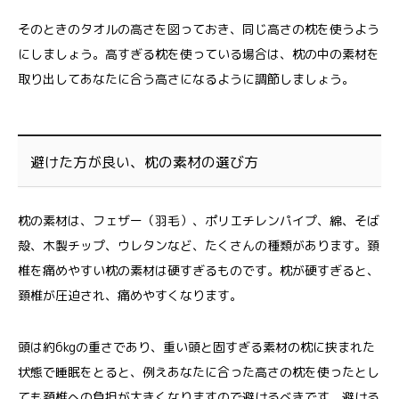
そのときのタオルの高さを図っておき、同じ高さの枕を使うよう
にしましょう。高すぎる枕を使っている場合は、枕の中の素材を
取り出してあなたに合う高さになるように調節しましょう。
避けた方が良い、枕の素材の選び方
枕の素材は、フェザー（羽毛）、ポリエチレンパイプ、綿、そば
殻、木製チップ、ウレタンなど、たくさんの種類があります。頚
椎を痛めやすい枕の素材は硬すぎるものです。枕が硬すぎると、
頚椎が圧迫され、痛めやすくなります。
頭は約6kgの重さであり、重い頭と固すぎる素材の枕に挟まれた
状態で睡眠をとると、例えあなたに合った高さの枕を使ったとし
ても頚椎への負担が大きくなりますので避けるべきです。避ける