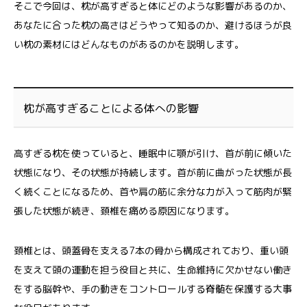
そこで今回は、枕が高すぎると体にどのような影響があるのか、
あなたに合った枕の高さはどうやって知るのか、避けるほうが良
い枕の素材にはどんなものがあるのかを説明します。
枕が高すぎることによる体への影響
高すぎる枕を使っていると、睡眠中に顎が引け、首が前に傾いた
状態になり、その状態が持続します。首が前に曲がった状態が長
く続くことになるため、首や肩の筋に余分な力が入って筋肉が緊
張した状態が続き、頚椎を痛める原因になります。
頚椎とは、頭蓋骨を支える7本の骨から構成されており、重い頭
を支えて頭の運動を担う役目と共に、生命維持に欠かせない働き
をする脳幹や、手の動きをコントロールする脊髄を保護する大事