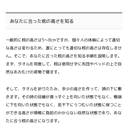
あなたに合った枕の高さを知る
一般的に枕の高さは5～8cmですが、個々人の体格によって適切
な高さは変わるため、誰にとっても適切な枕の高さは存在しませ
ん。そこで、あなたに合った枕の高さを知る手順を説明します。
まず、タオルを用意して、枕は使用せずに布団やベッドの上で自
然なあおむけの姿勢で寝ます。
そして、タオルを折りたたみ、多少の高さを作って、頭の下に敷
きます。その時の目線が真っすぐ上を向いた状態でもなく、極端
に下を向いた状態でもなく、若干下にうつむいた状態に保つこと
ができる高さが頚椎に負担のかからない自然な状態であり、あな
たに合う枕の高さになります。