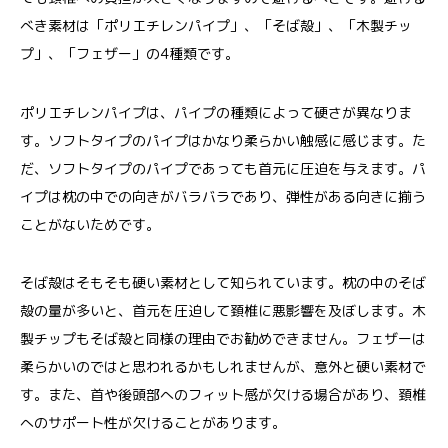
べき素材は「ポリエチレンパイプ」、「そば殻」、「木製チッ
プ」、「フェザー」の4種類です。
ポリエチレンパイプは、パイプの種類によって硬さが異なりま
す。ソフトタイプのパイプはかなり柔らかい触感に感じます。た
だ、ソフトタイプのパイプであっても首元に圧迫を与えます。パ
イプは枕の中での向きがバラバラであり、弾性がある向きに揃う
ことがないためです。
そば殻はそもそも硬い素材として知られています。枕の中のそば
殻の量が多いと、首元を圧迫して頚椎に悪影響を及ぼします。木
製チップもそば殻と同様の理由でお勧めできません。フェザーは
柔らかいのではと思われるかもしれませんが、意外と硬い素材で
す。また、首や後頭部へのフィット感が欠ける場合があり、頚椎
へのサポート性が欠けることがあります。