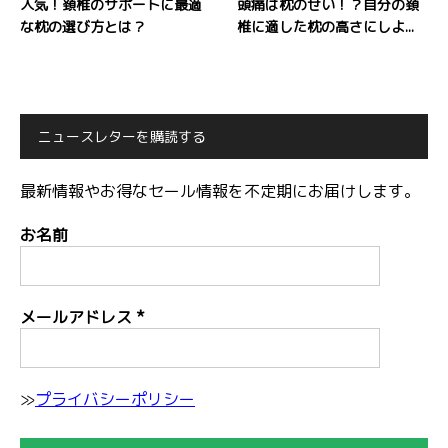
人気！頚椎のサポートに最適
頭痛は枕のせい！？自分の頚
な枕の選び方とは？
椎に適した枕の高さにしよ...
ニュースレターを購読する
最新情報やお得なセール情報を不定期にお届けします。
お名前
メールアドレス
*
≫
プライバシーポリシー