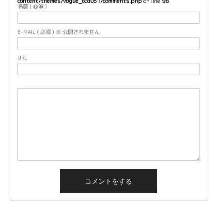
content/themes/vogue_tcd051/comments.php
on line
98
名前 ( 必須 )
E-MAIL ( 必須 ) ※ 公開されません
URL