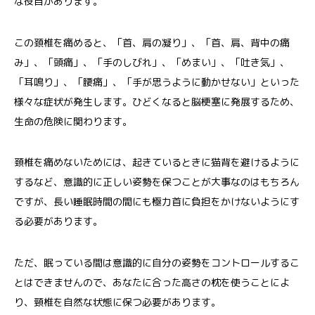
な役目があります。
この頚椎を痛めると、「首、肩の凝り」、「首、肩、背中の痛
み」、「頭痛」、「手のしびれ」、「めまい」、「吐き気」、
「耳鳴り」、「腰痛」、「手が思うように動かせない」といった
様々な症状が発生します。ひどくなると脳梗塞に発展するため、
生命の危険に関わります。
頚椎を痛めないためには、起きているときに猫背を避けるように
するなど、意識的に正しい姿勢を保つことが大事なのはもちろん
ですが、長い睡眠時間の間にも極力首に負担をかけないようにす
る必要があります。
ただ、眠っている間は意識的に自分の姿勢をコントロールするこ
とはできませんので、あなたに合った高さの枕を使うことによ
り、頸椎を自然な状態に保つ必要があります。