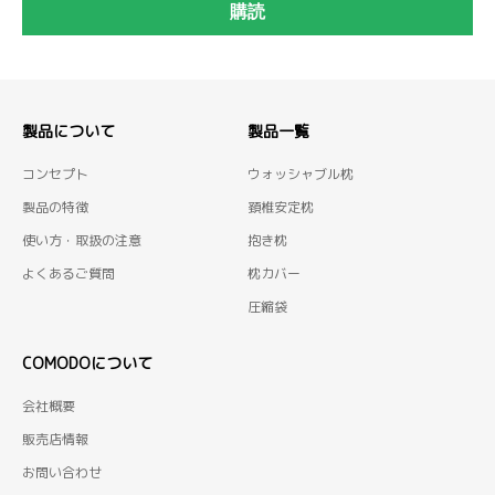
製品について
製品一覧
コンセプト
ウォッシャブル枕
製品の特徴
頚椎安定枕
使い方・取扱の注意
抱き枕
よくあるご質問
枕カバー
圧縮袋
COMODOについて
会社概要
販売店情報
お問い合わせ