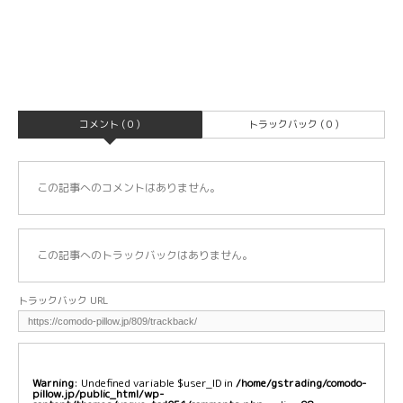
コメント ( 0 )
トラックバック ( 0 )
この記事へのコメントはありません。
この記事へのトラックバックはありません。
トラックバック URL
Warning
: Undefined variable $user_ID in
/home/gstrading/comodo-
pillow.jp/public_html/wp-