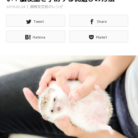
2019.02.24
頚椎安定枕のレシピ
Tweet
Share
Hatena
Pocket