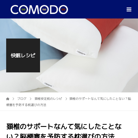
快眠レシピ
ブログ
頚椎安定枕のレシピ
頚椎のサポートなんて気にしたことない？脳
梗塞を予防する枕選びの方法
頚椎のサポートなんて気にしたことな
い？脳梗塞を予防する枕選びの方法