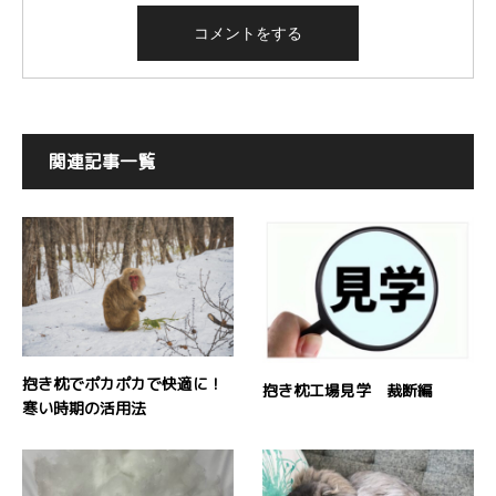
関連記事一覧
抱き枕でポカポカで快適に！
抱き枕工場見学 裁断編
寒い時期の活用法