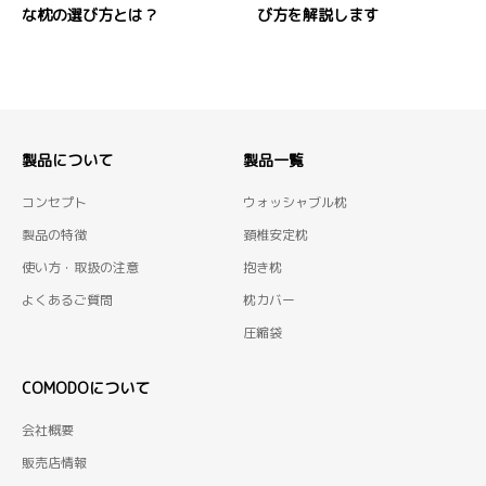
な枕の選び方とは？
び方を解説します
製品について
製品一覧
コンセプト
ウォッシャブル枕
製品の特徴
頚椎安定枕
使い方・取扱の注意
抱き枕
よくあるご質問
枕カバー
圧縮袋
COMODOについて
会社概要
販売店情報