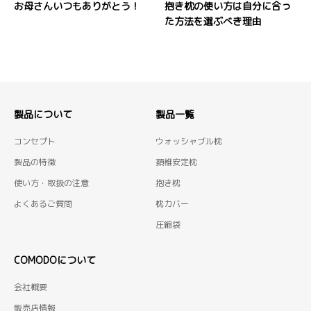
お母さんいつもありがとう！
抱き枕の使い方は自分に合っ
た方法を選ぶべき理由
製品について
製品一覧
コンセプト
ウォッシャブル枕
製品の特徴
頚椎安定枕
使い方・取扱の注意
抱き枕
よくあるご質問
枕カバー
圧縮袋
COMODOについて
会社概要
販売店情報